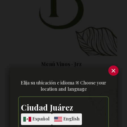
Menú Vinos · Jrz
×
Elija su ubicación e idioma ※ Choose your
location and language
Ciudad Juárez
Español
English