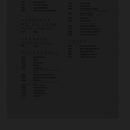
[yarpp]