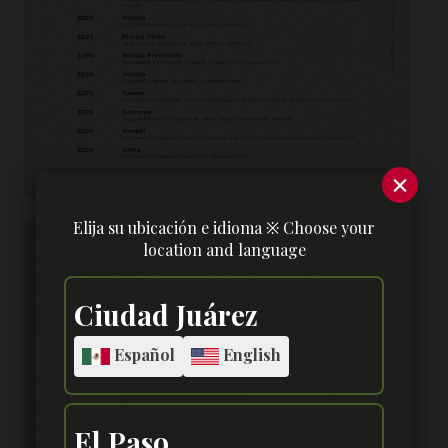
×
Elija su ubicación e idioma ※ Choose your
location and language
Ciudad Juárez
Español
English
El Paso