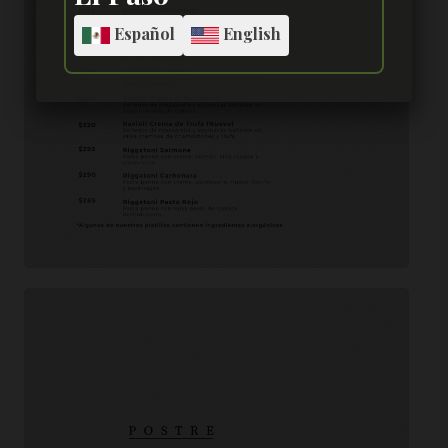
Español
English