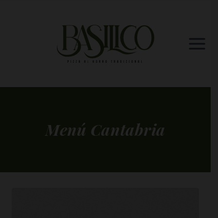
Saltar
al
contenido
Menú Cantabria