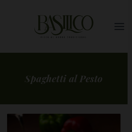
Saltar
al
contenido
Spaghetti al Pesto